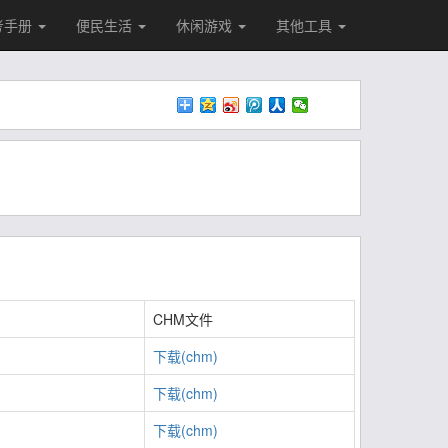
考手册
便民生活
休闲游戏
其他工具
CHM文件
下载(chm)
下载(chm)
下载(chm)