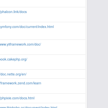
//phalcon.link/docs
/symfony.com/doc/current/index.html
/www.yiiframework.com/doc/
/book.cakephp.org/
//doc.nette.org/en/
//framework.zend.com/learn
//phpixie.com/docs.html
/www.thinkphp.cn/document/index.html