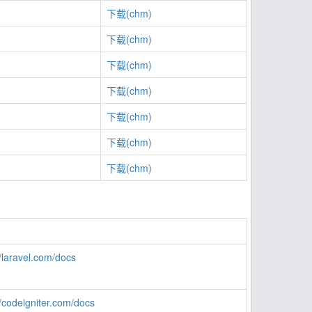
下载(chm)
下载(chm)
下载(chm)
下载(chm)
下载(chm)
下载(chm)
下载(chm)
//laravel.com/docs
//codeigniter.com/docs