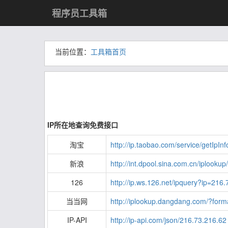
程序员工具箱
当前位置：
工具箱首页
IP所在地查询免费接口
淘宝
http://ip.taobao.com/service/getIpI
新浪
http://int.dpool.sina.com.cn/iplook
126
http://ip.ws.126.net/ipquery?ip=216
当当网
http://iplookup.dangdang.com/?for
IP-API
http://ip-api.com/json/216.73.216.62