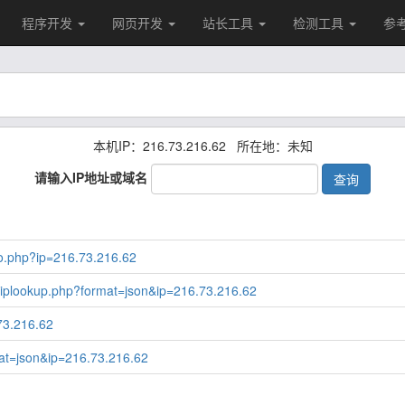
程序开发
网页开发
站长工具
检测工具
参
本机IP：216.73.216.62 所在地：未知
请输入IP地址或域名
查询
nfo.php?ip=216.73.216.62
up/iplookup.php?format=json&ip=216.73.216.62
.73.216.62
mat=json&ip=216.73.216.62