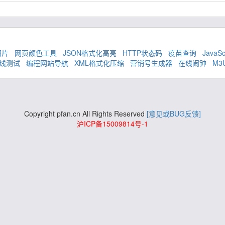
图片
网页颜色工具
JSON格式化高亮
HTTP状态码
疫苗查询
JavaS
在线测试
编程网站导航
XML格式化压缩
营销号生成器
在线闹钟
M3
Copyright pfan.cn All Rights Reserved
[意见或BUG反馈]
沪ICP备15009814号-1