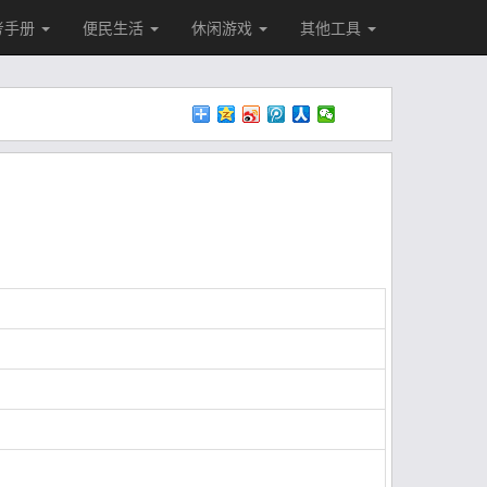
考手册
便民生活
休闲游戏
其他工具