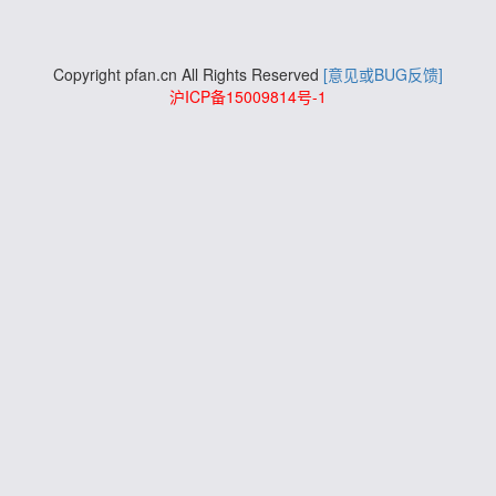
Copyright pfan.cn All Rights Reserved
[意见或BUG反馈]
沪ICP备15009814号-1