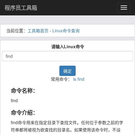
程序员工具箱
Toggl
navig
当前位置：
工具箱首页
-
Linux命令查询
请输入Linux命令
确定
常用命令：
ls
find
命令名称：
find
命令介绍：
find命令用来在指定目录下查找文件。任何位于参数之前的字
符串都将被视为欲查找的目录名。如果使用该命令时，不设