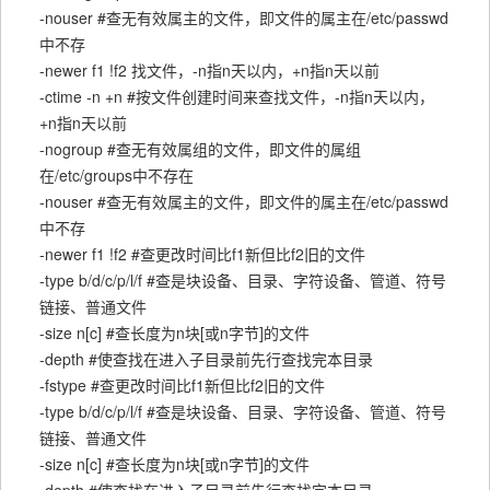
-nouser #查无有效属主的文件，即文件的属主在/etc/passwd
中不存
-newer f1 !f2 找文件，-n指n天以内，+n指n天以前
-ctime -n +n #按文件创建时间来查找文件，-n指n天以内，
+n指n天以前
-nogroup #查无有效属组的文件，即文件的属组
在/etc/groups中不存在
-nouser #查无有效属主的文件，即文件的属主在/etc/passwd
中不存
-newer f1 !f2 #查更改时间比f1新但比f2旧的文件
-type b/d/c/p/l/f #查是块设备、目录、字符设备、管道、符号
链接、普通文件
-size n[c] #查长度为n块[或n字节]的文件
-depth #使查找在进入子目录前先行查找完本目录
-fstype #查更改时间比f1新但比f2旧的文件
-type b/d/c/p/l/f #查是块设备、目录、字符设备、管道、符号
链接、普通文件
-size n[c] #查长度为n块[或n字节]的文件