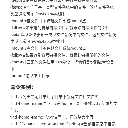
-depth #使查找在进入子目录前先行查找完本目录
-fstype #查位于某一类型文件系统中的文件，这些文件系统
类型通常可 在/etc/fstab中找到
-mount #查文件时不跨越文件系统mount点
-follow #如果遇到符号链接文件，就跟踪链接所指的文件
-cpio %; #查位于某一类型文件系统中的文件，这些文件系统
类型通常可 在/etc/fstab中找到
-mount #查文件时不跨越文件系统mount点
-follow #如果遇到符号链接文件，就跟踪链接所指的文件
-cpio #对匹配的文件使用cpio命令，将他们备份到磁带设备
中
-prune #忽略某个目录
命令实例：
find . #列出当前目录及子目录下所有文件和文件夹
find /home -name "*.txt" #在/home目录下查找以.txt结尾的文
件名
find /home -iname "*.txt" #同上，但忽略大小写
find . \( -name "*.txt" -o -name "*.pdf" \) #当前目录及子目录