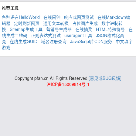
推荐工具
各种语言HelloWorld
在线闹钟
响应式网页测试
在线Markdown编
辑器
定时刷新网页
通用文本转换
占位图片生成
数字进制转
换
Sitemap生成工具
营销号生成器
在线抽奖
HTML特殊符号
在
线生成二维码
正则表达式测试
useragent工具
JSON格式化高
亮
在线生成GUID
域名注册查询
JavaScript库CDN服务
中文填字
游戏
Copyright pfan.cn All Rights Reserved
[意见或BUG反馈]
沪ICP备15009814号-1