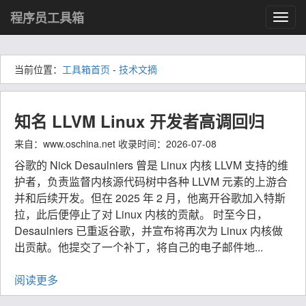
程序员工具箱
Toggl
navig
当前位置：
工具箱首页
-
技术文摘
知名 LLVM Linux 开发者高调回归
来自：www.oschina.net 收录时间：2026-07-08
谷歌的 Nick Desaulniers 曾是 Linux 内核 LLVM 支持的维
护者，负责监督内核源代码树中各种 LLVM 元素的上游合
并和后续开发。但在 2025 年 2 月，他离开谷歌加入特斯
拉，此后便停止了对 Linux 内核的贡献。 时至今日，
Desaulniers 已重返谷歌，并宣布将再次为 Linux 内核做
出贡献。他提交了一个补丁，将自己的电子邮件地...
阅读更多