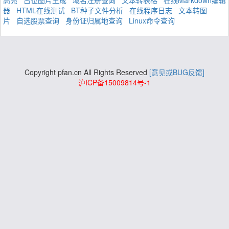
高亮
占位图片生成
域名注册查询
文本转表格
在线Markdown编辑
器
HTML在线测试
BT种子文件分析
在线程序日志
文本转图
片
自选股票查询
身份证归属地查询
Linux命令查询
Copyright pfan.cn All Rights Reserved
[意见或BUG反馈]
沪ICP备15009814号-1